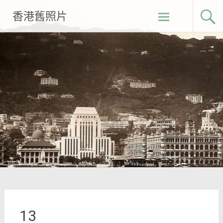
Skip
香港舊照片
to
content
13