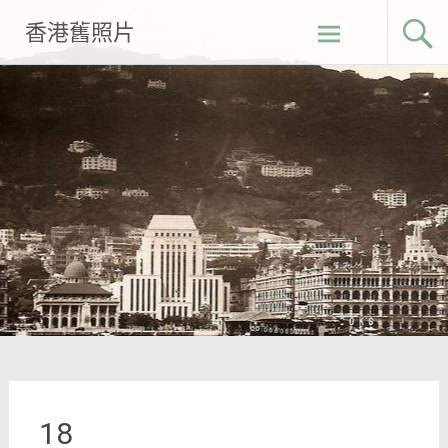
Skip
香港舊照片
to
content
18