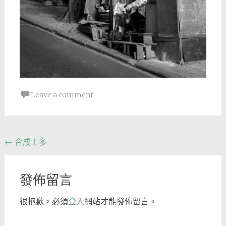
Leave a comment
Post
←
合成士多
navigation
發佈留言
很抱歉，必須
登入
網站才能發佈留言。