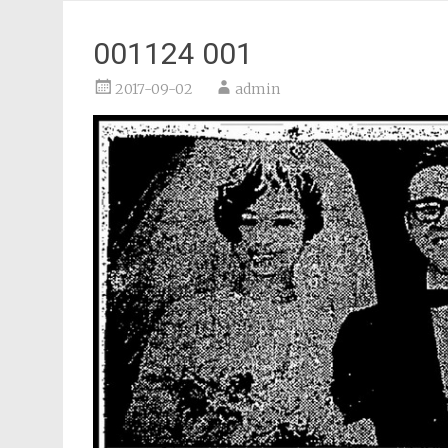
001124 001
2017-09-02
admin