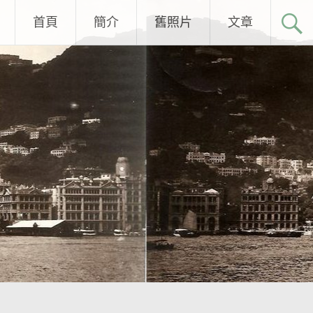
首頁
簡介
舊照片
文章