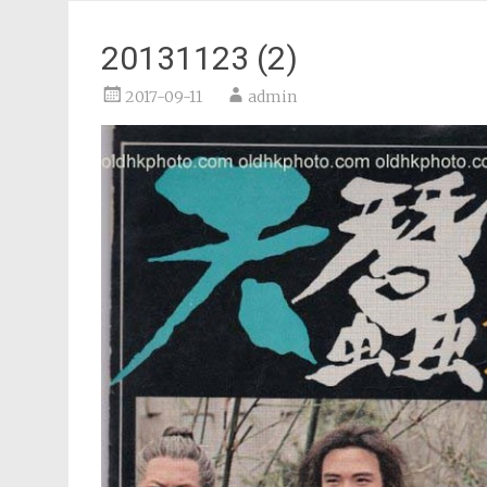
20131123 (2)
2017-09-11
admin