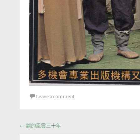
Leave a comment
Post
←
麗的風雲三十年
navigation