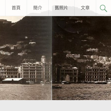
首頁
簡介
舊照片
文章