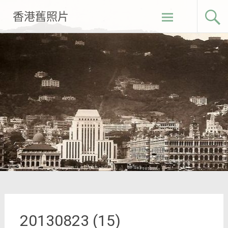
Skip
香港舊照片
to
content
20130823 (15)