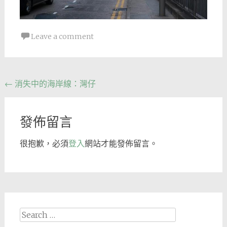
Leave a comment
Post
←
消失中的海岸線：灣仔
navigation
發佈留言
很抱歉，必須
登入
網站才能發佈留言。
Search
for: