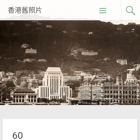
Skip
香港舊照片
to
content
60