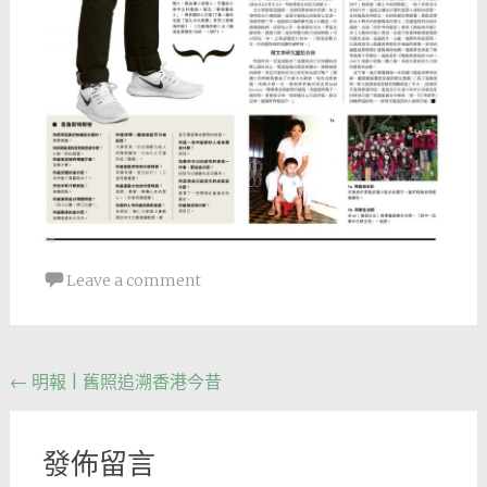
Leave a comment
Post
←
明報 | 舊照追溯香港今昔
navigation
發佈留言