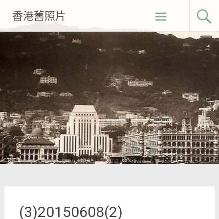
Skip
香港舊照片
to
content
(3)20150608(2)