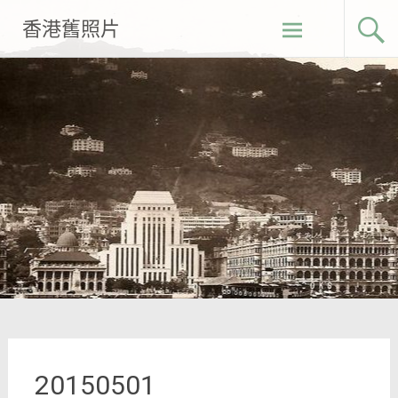
Skip
香港舊照片
to
content
20150501