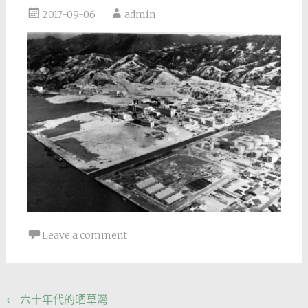
2017-09-06
admin
Leave a comment
Post
←
六十年代的晒草灣