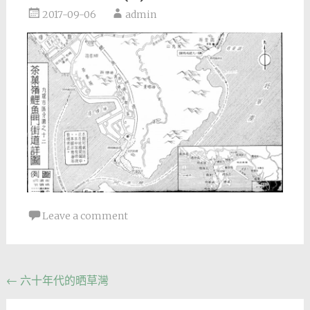
2017-09-06
admin
Leave a comment
Post
←
六十年代的晒草灣
navigation