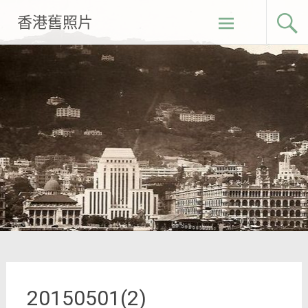
Skip
香港舊照片
to
content
20150501(2)