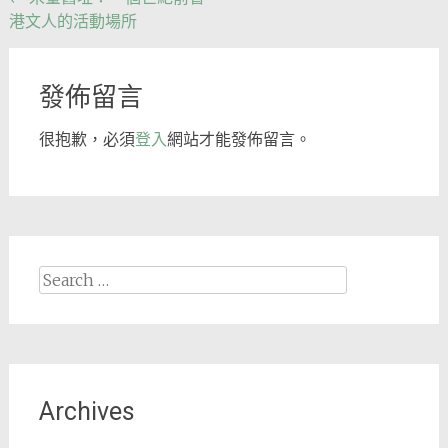
港文人的活動場所
navigation
發佈留言
很抱歉，必須
登入
網站才能發佈留言。
Search
for:
Archives