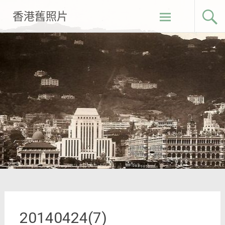
Skip
香港舊照片
to
content
20140424(7)