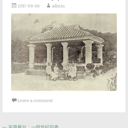
2017-09-06
admin
Leave a comment
Post
←
宋臺舊址：一個世紀前香