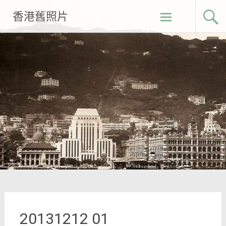
Skip
香港舊照片
to
content
20131212 01