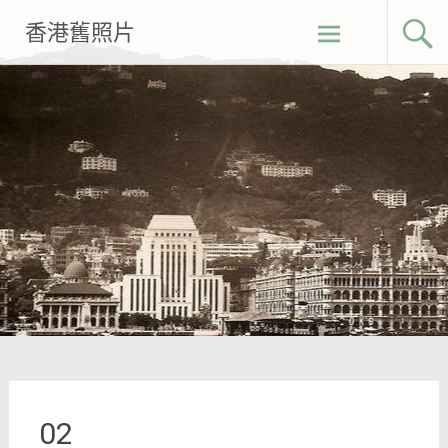
Skip
香港舊照片
to
content
02