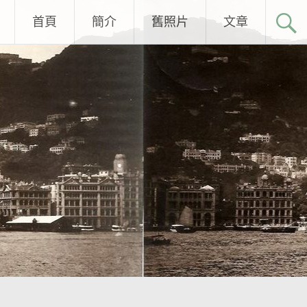
首頁
簡介
舊照片
文章