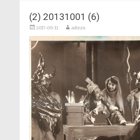
(2) 20131001 (6)
2017-09-11
admin