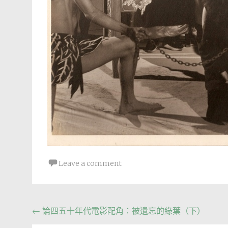
Leave a comment
Post
←
論四五十年代電影配角：被遺忘的綠葉（下）