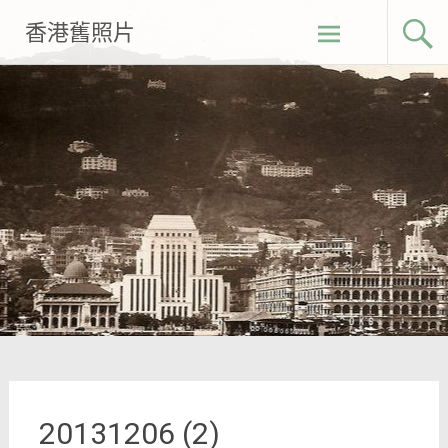
Skip
香港舊照片
to
content
20131206 (2)