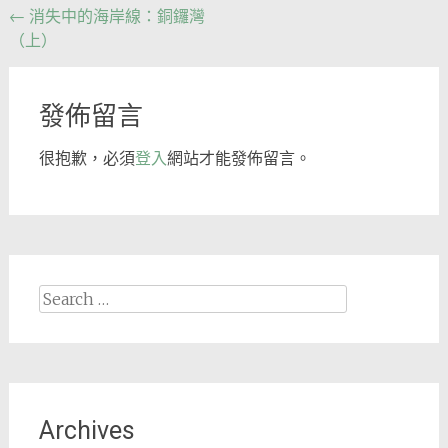
Post
←
消失中的海岸線：銅鑼灣
（上）
navigation
發佈留言
很抱歉，必須
登入
網站才能發佈留言。
Search
for:
Archives