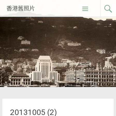
Skip
香港舊照片
to
content
20131005 (2)